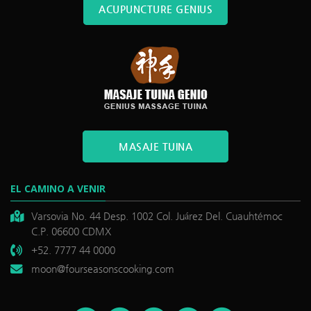
ACUPUNCTURE GENIUS
MASAJE TUINA
EL CAMINO A VENIR
Varsovia No. 44 Desp. 1002 Col. Juárez Del. Cuauhtémoc
C.P. 06600 CDMX
+52. 7777 44 0000
moon@fourseasonscooking.com