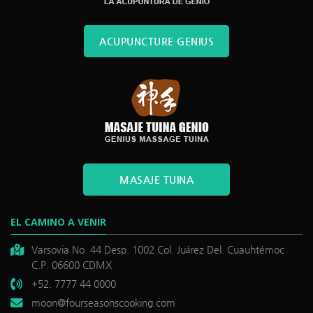
ACUPUNCTURE GENIUS
MASAJE TUINA
EL CAMINO A VENIR
Varsovia No. 44 Desp. 1002 Col. Juárez Del. Cuauhtémoc
C.P. 06600 CDMX
+52. 7777 44 0000
moon@fourseasonscooking.com