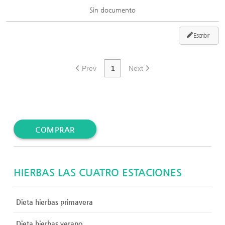
Sin documento
Escribir
Prev
1
Next
COMPRAR
HIERBAS LAS CUATRO ESTACIONES
Dieta hierbas primavera
Dieta hierbas verano