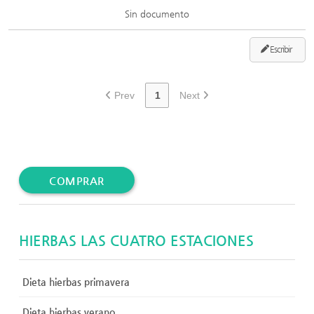
Sin documento
Escribir
Prev
1
Next
COMPRAR
HIERBAS LAS CUATRO ESTACIONES
Dieta hierbas primavera
Dieta hierbas verano