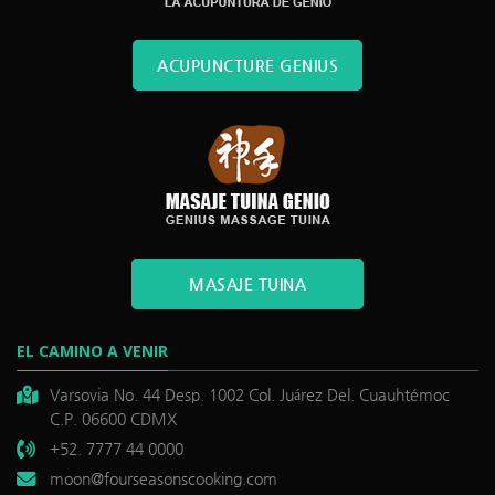
ACUPUNCTURE GENIUS
MASAJE TUINA
EL CAMINO A VENIR
Varsovia No. 44 Desp. 1002 Col. Juárez Del. Cuauhtémoc
C.P. 06600 CDMX
+52. 7777 44 0000
moon@fourseasonscooking.com