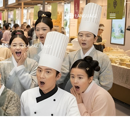
LANGUAGE
LES
OCINA
CONTÁCTENOS