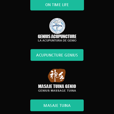
ON TIME LIFE
ACUPUNCTURE GENIUS
MASAJE TUINA