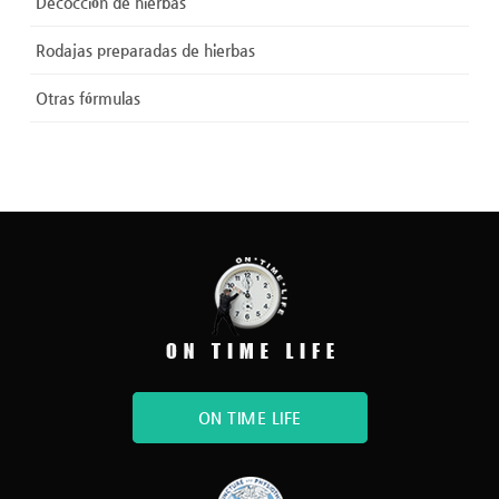
Decocción de hierbas
Rodajas preparadas de hierbas
Otras fórmulas
ON TIME LIFE