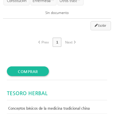
Constitución
Enfermedad infecciosa
Otros trastornos
Sin documento
Escribir
Prev
1
Next
COMPRAR
TESORO HERBAL
Conceptos básicos de la medicina tradicional china