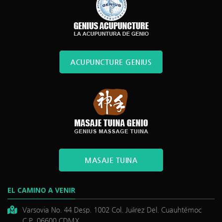
ACUPUNCTURE GENIUS
MASAJE TUINA
EL CAMINO A VENIR
Varsovia No. 44 Desp. 1002 Col. Juárez Del. Cuauhtémoc
C.P. 06600 CDMX