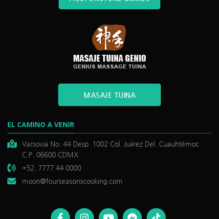
MASAJE TUINA
EL CAMINO A VENIR
Varsovia No. 44 Desp. 1002 Col. Juárez Del. Cuauhtémoc
C.P. 06600 CDMX
+52. 7777 44 0000
moon@fourseasonscooking.com