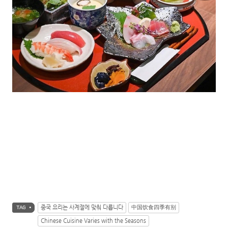
중국 요리는 사계절에 맞춰 다릅니다
中国饮食四季有别
TAG •
Chinese Cuisine Varies with the Seasons