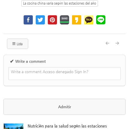
La cocina china varía según las estaciones del año
Lista
✔
Write a comment
Write a comment Acceso denegado Sign In?
Nutrición para la salud según las estaciones