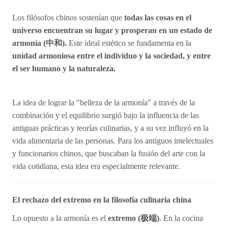
Los filósofos chinos sostenían que
todas las cosas en el
universo encuentran su lugar y prosperan en un estado de
armonía (
中和).
Este ideal estético se fundamenta en la
unidad armoniosa entre el individuo y la sociedad, y entre
el ser humano y la naturaleza.
La idea de lograr la "belleza de la armonía" a través de la
combinación y el equilibrio surgió bajo la influencia de las
antiguas prácticas y teorías culinarias, y a su vez influyó en la
vida alimentaria de las personas. Para los antiguos intelectuales
y funcionarios chinos, que buscaban la fusión del arte con la
vida cotidiana, esta idea era especialmente relevante.
El rechazo del extremo en la filosofía culinaria china
Lo opuesto a la armonía es el
extremo (
极
端)
. En la cocina