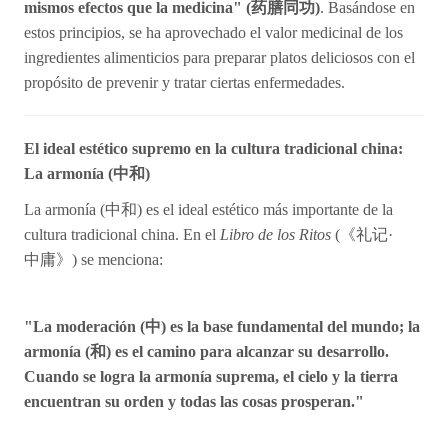
mismos efectos que la medicina" (
药
膳同功)
. Basándose en
estos principios, se ha aprovechado el valor medicinal de los
ingredientes alimenticios para preparar platos deliciosos con el
propósito de prevenir y tratar ciertas enfermedades.
El ideal estético supremo en la cultura tradicional china:
La armonía (
中和)
La armonía (
中和) es el ideal estético más importante de la
cultura tradicional china. En el
Libro de los Ritos
(《
礼记
·
中庸》) se menciona:
"La moderación (
中) es la base fundamental del mundo; la
armonía (和) es el camino para alcanzar su desarrollo.
Cuando se logra la armonía suprema, el cielo y la tierra
encuentran su orden y todas las cosas prosperan."