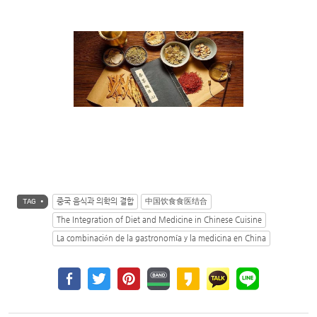
중국 음식과 의학의 결합
中国饮食食医结合
TAG •
The Integration of Diet and Medicine in Chinese Cuisine
La combinación de la gastronomía y la medicina en China