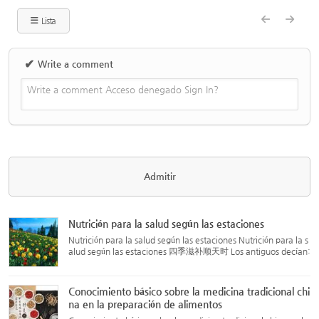
Lista
✔
Write a comment
Write a comment Acceso denegado Sign In?
Nutrición para la salud según las estaciones
Nutrición para la salud según las estaciones Nutrición para la s
alud según las estaciones 四季滋补顺天时 Los antiguos decían:
“El ser humano nace de la energía del cielo y la tierra, y se for
ma a través de los cambios de las cuatro estacione...
Conocimiento básico sobre la medicina tradicional chi
na en la preparación de alimentos