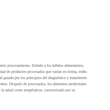
iere procesamiento. Debido a los hábitos alimentarios,
edad de productos procesados que varían en forma, estilo
tá guiada por los principios del diagnóstico y tratamiento
ntos. Después de procesarlos, los alimentos medicinales
e la salud como terapéuticos, caracterizado por su