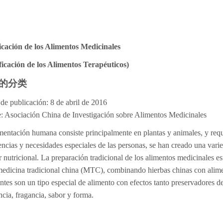
icación de los Alimentos Medicinales
ficación de los Alimentos Terapéuticos)
的分类
de publicación: 8 de abril de 2016
: Asociación China de Investigación sobre Alimentos Medicinales
mentación humana consiste principalmente en plantas y animales, y requ
encias y necesidades especiales de las personas, se han creado una vari
r nutricional. La preparación tradicional de los alimentos medicinales es
medicina tradicional china (MTC), combinando hierbas chinas con alime
antes son un tipo especial de alimento con efectos tanto preservadores d
ncia, fragancia, sabor y forma.