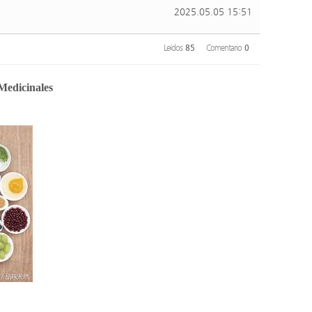
2025.05.05 15:51
Leídos
85
Comentario
0
 Medicinales