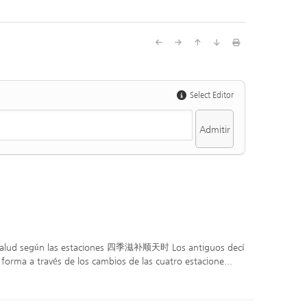
Select Editor
 la salud según las estaciones 四季滋补顺天时 Los antiguos decí
e forma a través de los cambios de las cuatro estacione...