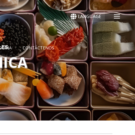
LANGUAGE
LES
OCINA
CONTÁCTENOS
ICA