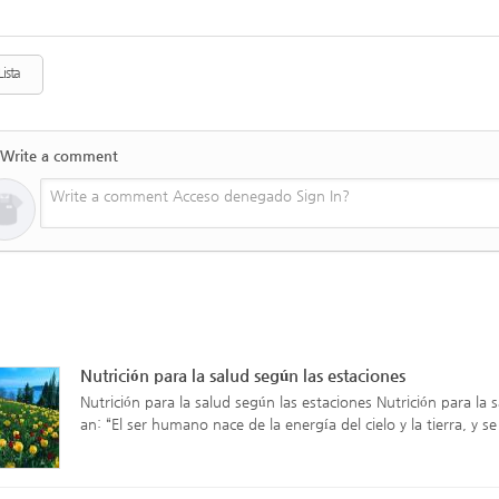
ista
Write a comment
Write a comment Acceso denegado Sign In?
Nutrición para la salud según las estaciones
Nutrición para la salud según las estaciones Nutrición para
an: “El ser humano nace de la energía del cielo y la tierra, y s