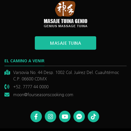
MASAJE TUINA
EL CAMINO A VENIR
Varsovia No. 44 Desp. 1002 Col. Juárez Del. Cuauhtémoc
C.P. 06600 CDMX
+52. 7777 44 0000
moon@fourseasonscooking.com