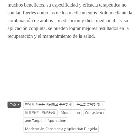
muchos beneficios, su especificidad y eficacia terapéutica no
son tan fuertes como las de los medicamentos. Solo mediante la
combinación de ambos—medicación y dieta medicinal—y su
aplicación conjunta, se pueden lograr mejores resultados en la
recuperación y el mantenimiento de la salud.
한약재 사용은 적당하고 꾸준하게
목표를 분명히 하라
TAG •
适量有恒，有的放矢
Moderation
Consistency
and Targeted Application
Moderación Constancia y Aplicación Dirigida