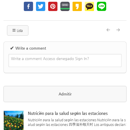
Lista
✔
Write a comment
Write a comment Acceso denegado Sign In?
Nutrición para la salud según las estaciones
Nutrición para la salud según las estaciones Nutrición para la s
alud según las estaciones 四季滋补顺天时 Los antiguos decían:
“El ser humano nace de la energía del cielo y la tierra, y se for