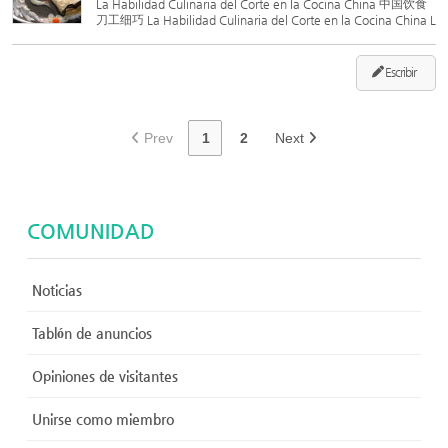
La Habilidad Culinaria del Corte en la Cocina China 中国饮食
刀工细巧 La Habilidad Culinaria del Corte en la Cocina China L
a habilidad con el cuchillo se refiere a la técnica de los chefs p
ara tratar los ingredientes, transformándolos en form...
Escribir
Prev
1
2
Next
COMUNIDAD
Noticias
Tablón de anuncios
Opiniones de visitantes
Unirse como miembro