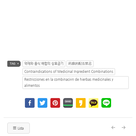
약재와 음식 배합의 상호금기
药膳的配伍禁忌
TAG •
Contraindications of Medicinal Ingredient Combinations
Restricciones en la combinación de hierbas medicinales y
alimentos
Lista