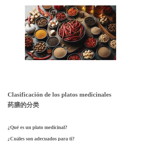
Clasificación de los platos medicinales
药
膳的分
类
¿Qué es un plato medicinal?
¿Cuáles son adecuados para ti?