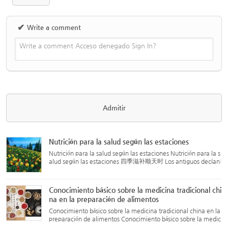
✔
Write a comment
Write a comment Acceso denegado Sign In?
Nutrición para la salud según las estaciones
Nutrición para la salud según las estaciones Nutrición para la s
alud según las estaciones 四季滋补顺天时 Los antiguos decían:
“El ser humano nace de la energía del cielo y la tierra, y se for
ma a través de los cambios de las cuatro estacione...
Conocimiento básico sobre la medicina tradicional chi
na en la preparación de alimentos
Conocimiento básico sobre la medicina tradicional china en la
preparación de alimentos Conocimiento básico sobre la medic
ina tradicional china en la preparación de alimentos 药膳的常