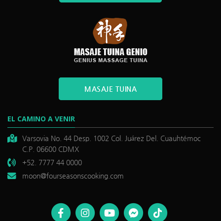
MASAJE TUINA
EL CAMINO A VENIR
Varsovia No. 44 Desp. 1002 Col. Juárez Del. Cuauhtémoc
C.P. 06600 CDMX
+52. 7777 44 0000
moon@fourseasonscooking.com