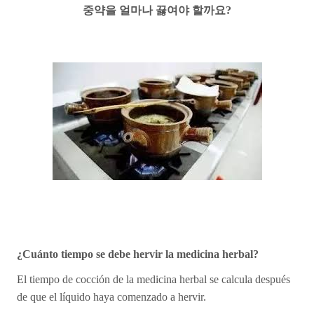
중약을 얼마나 끓여야 할까요?
¿Cuánto tiempo se debe hervir la medicina herbal?
El tiempo de cocción de la medicina herbal se calcula después
de que el líquido haya comenzado a hervir.