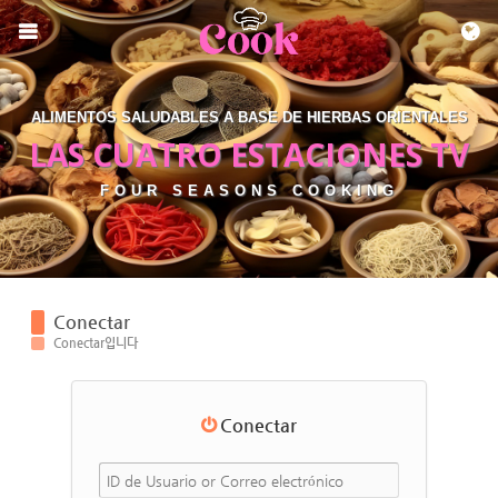
Skip to menu
ALIMENTOS SALUDABLES A BASE DE HIERBAS ORIENTALES
LAS CUATRO ESTACIONES TV
FOUR SEASONS COOKING
Conectar
Conectar입니다
Conectar